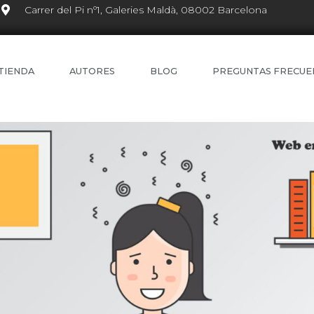
Carrer del Pi nº1, Galeries Maldà, 08002 Barcelona
TIENDA
AUTORES
BLOG
PREGUNTAS FRECUE