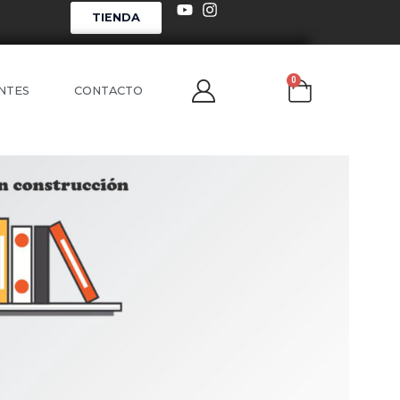
TIENDA
0
NTES
CONTACTO