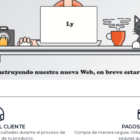
L CLIENTE
PAGOS
ficultades durante el proceso de
Compra de manera segura. Util
 de tu producto.
seguras q