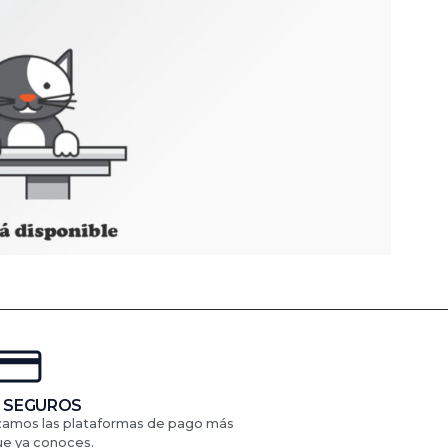
 SEGUROS
izamos las plataformas de pago más
ue ya conoces.