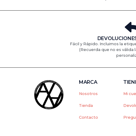
DEVOLUCIONES
Fácil y Rápido. Incluimos la etiqu
(Recuerda que no es válida l
personali
MARCA
TIE
Nosotros
Mi cu
Tienda
Devol
Contacto
Pregu