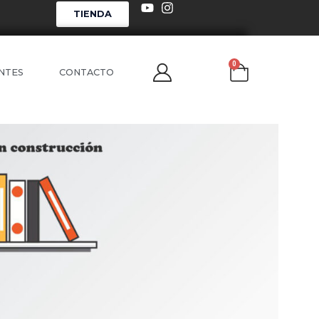
TIENDA
0
NTES
CONTACTO