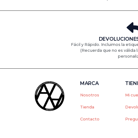
DEVOLUCIONES
Fácil y Rápido. Incluimos la etiqu
(Recuerda que no es válida l
personali
MARCA
TIE
Nosotros
Mi cu
Tienda
Devol
Contacto
Pregu