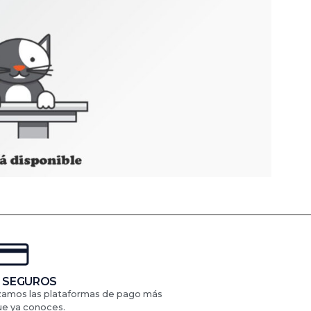
 SEGUROS
izamos las plataformas de pago más
ue ya conoces.