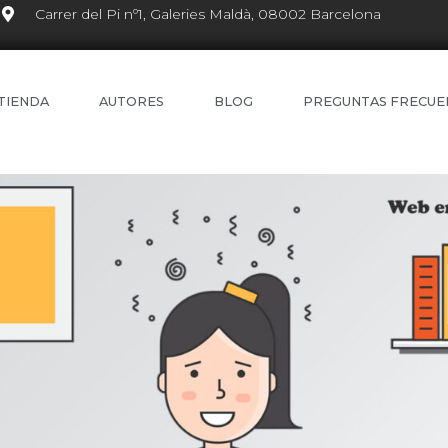
Carrer del Pi nº1, Galeries Maldà, 08002 Barcelona
TIENDA
AUTORES
BLOG
PREGUNTAS FRECUE