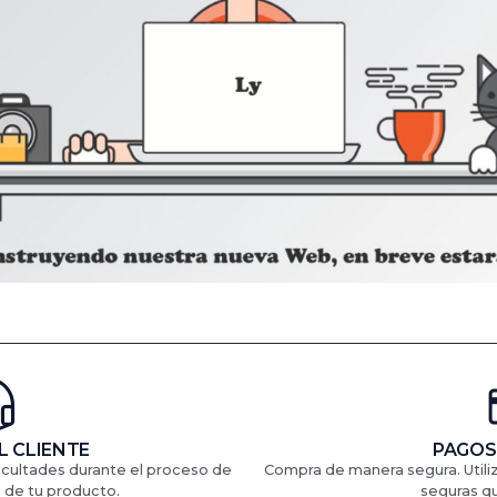
L CLIENTE
PAGOS
ficultades durante el proceso de
Compra de manera segura. Util
 de tu producto.
seguras q