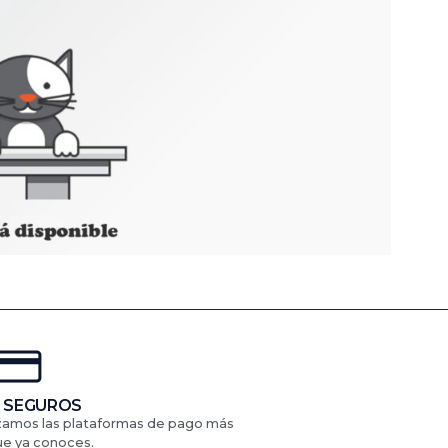
 SEGUROS
izamos las plataformas de pago más
ue ya conoces.