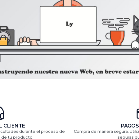
L CLIENTE
PAGOS
ficultades durante el proceso de
Compra de manera segura. Util
 de tu producto.
seguras q