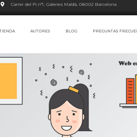
Carrer del Pi nº1, Galeries Maldà, 08002 Barcelona
TIENDA
AUTORES
BLOG
PREGUNTAS FRECUE