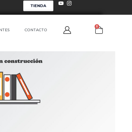
TIENDA
0
NTES
CONTACTO