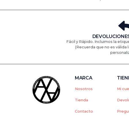
DEVOLUCIONES
Fácil y Rápido. Incluimos la etiqu
(Recuerda que no es válida l
personali
MARCA
TIE
Nosotros
Mi cu
Tienda
Devol
Contacto
Pregu