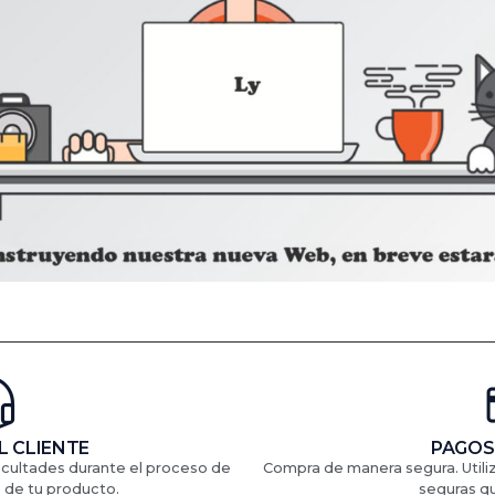
L CLIENTE
PAGOS
ficultades durante el proceso de
Compra de manera segura. Util
 de tu producto.
seguras q