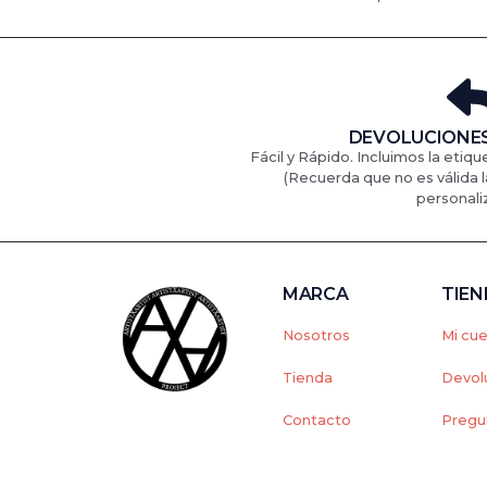
DEVOLUCIONES
Fácil y Rápido. Incluimos la etiqu
(Recuerda que no es válida l
personali
MARCA
TIE
Nosotros
Mi cu
Tienda
Devol
Contacto
Pregu