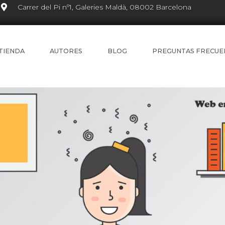
Carrer del Pi nº1, Galeries Maldà, 08002 Barcelona
TIENDA
AUTORES
BLOG
PREGUNTAS FRECUE