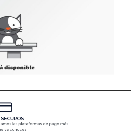
 SEGUROS
izamos las plataformas de pago más
ue ya conoces.