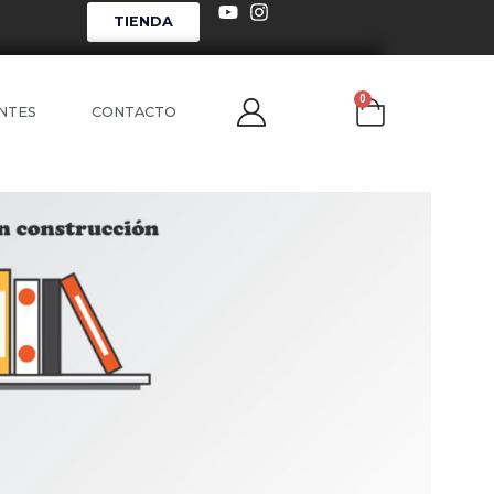
TIENDA
0
NTES
CONTACTO