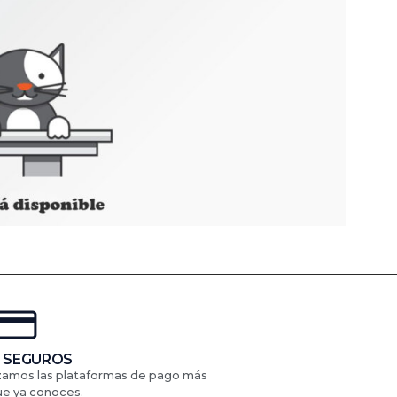
 SEGUROS
izamos las plataformas de pago más
ue ya conoces.