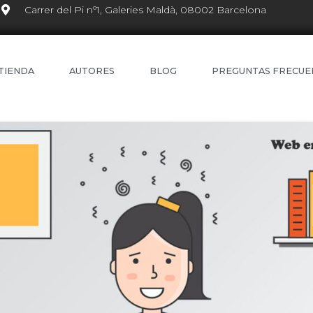
Carrer del Pi nº1, Galeries Maldà, 08002 Barcelona
TIENDA
AUTORES
BLOG
PREGUNTAS FRECUE