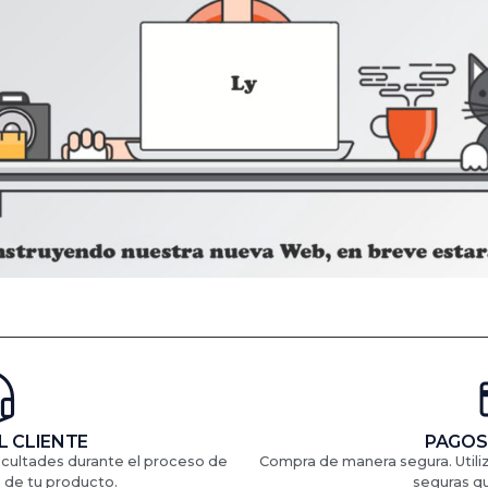
L CLIENTE
PAGOS
ficultades durante el proceso de
Compra de manera segura. Util
 de tu producto.
seguras q