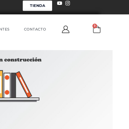
TIENDA
0
NTES
CONTACTO