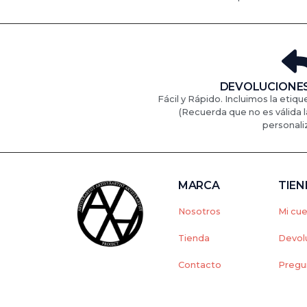
DEVOLUCIONES
Fácil y Rápido. Incluimos la etiqu
(Recuerda que no es válida l
personali
MARCA
TIE
Nosotros
Mi cu
Tienda
Devol
Contacto
Pregu