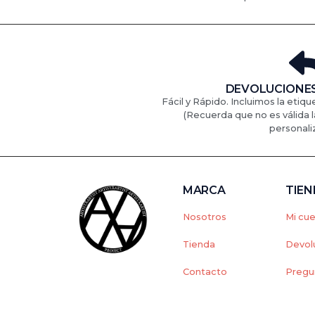
DEVOLUCIONES
Fácil y Rápido. Incluimos la etiqu
(Recuerda que no es válida l
personali
MARCA
TIE
Nosotros
Mi cu
Tienda
Devol
Contacto
Pregu