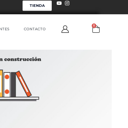
TIENDA
0
NTES
CONTACTO