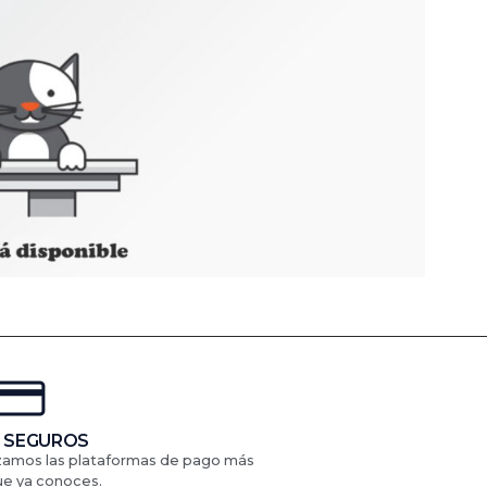
 SEGUROS
izamos las plataformas de pago más
ue ya conoces.