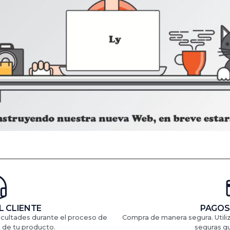
L CLIENTE
PAGOS
ficultades durante el proceso de
Compra de manera segura. Util
 de tu producto.
seguras q