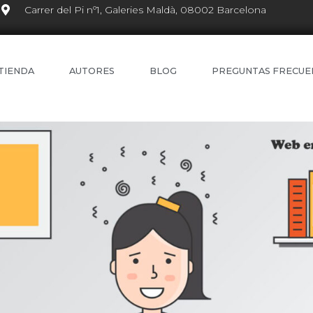
Carrer del Pi nº1, Galeries Maldà, 08002 Barcelona
TIENDA
AUTORES
BLOG
PREGUNTAS FRECUE