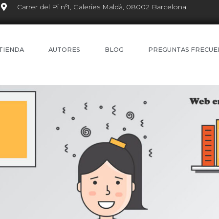
Carrer del Pi nº1, Galeries Maldà, 08002 Barcelona
TIENDA
AUTORES
BLOG
PREGUNTAS FRECUE