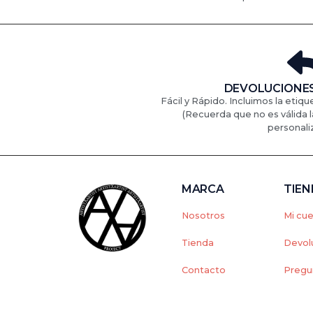
DEVOLUCIONES
Fácil y Rápido. Incluimos la etiqu
(Recuerda que no es válida l
personali
MARCA
TIE
Nosotros
Mi cu
Tienda
Devol
Contacto
Pregu