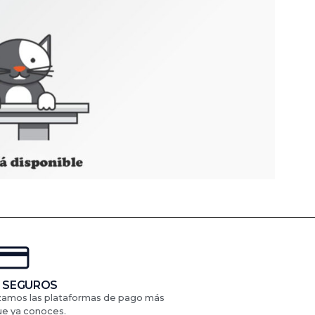
 SEGUROS
izamos las plataformas de pago más
ue ya conoces.