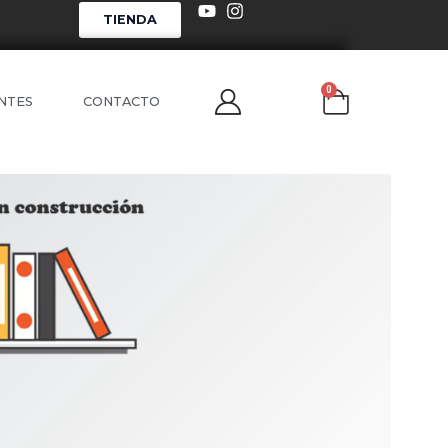
TIENDA
0
NTES
CONTACTO