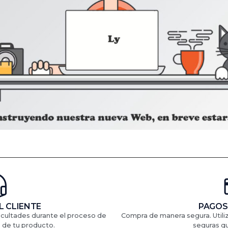
L CLIENTE
PAGOS
ficultades durante el proceso de
Compra de manera segura. Util
 de tu producto.
seguras q