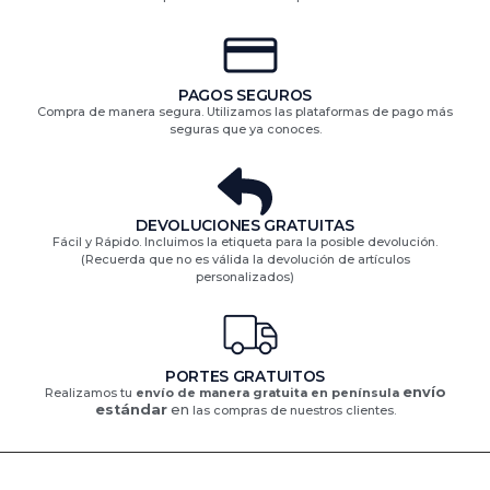
PAGOS SEGUROS
Compra de manera segura. Utilizamos las plataformas de pago más
seguras que ya conoces.
DEVOLUCIONES GRATUITAS​
Fácil y Rápido. Incluimos la etiqueta para la posible devolución.
(Recuerda que no es válida la devolución de artículos
personalizados)​
PORTES GRATUITOS
envío
Realizamos tu
envío de manera gratuita en península
estándar
en
las compras de nuestros clientes.