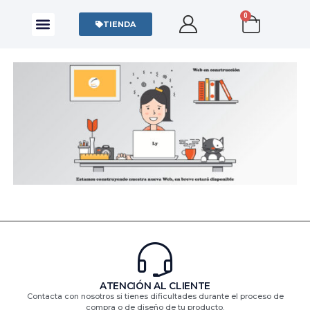
0
CAMISAS Y POLOS
SUDADERAS Y SWEATERS
TIENDA
ATENCIÓN AL CLIENTE
Contacta con nosotros si tienes dificultades durante el proceso de
compra o de diseño de tu producto.