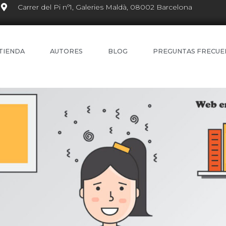
Carrer del Pi nº1, Galeries Maldà, 08002 Barcelona
TIENDA
AUTORES
BLOG
PREGUNTAS FRECUE