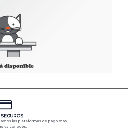
 SEGUROS
izamos las plataformas de pago más
ue ya conoces.