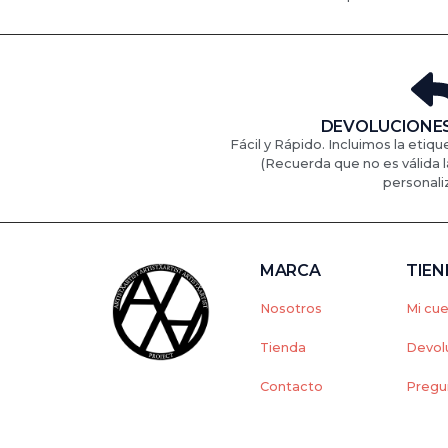
DEVOLUCIONES
Fácil y Rápido. Incluimos la etiqu
(Recuerda que no es válida l
personali
MARCA
TIE
Nosotros
Mi cu
Tienda
Devol
Contacto
Pregu