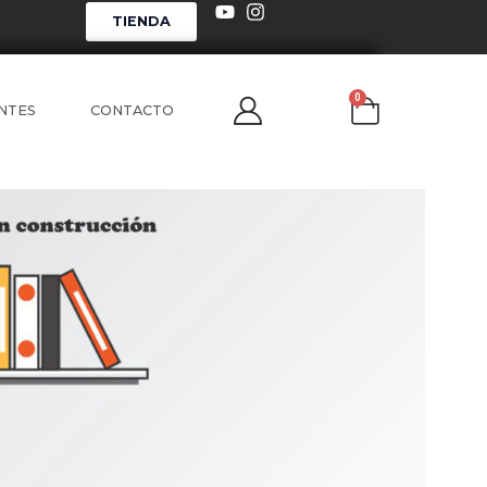
TIENDA
0
NTES
CONTACTO