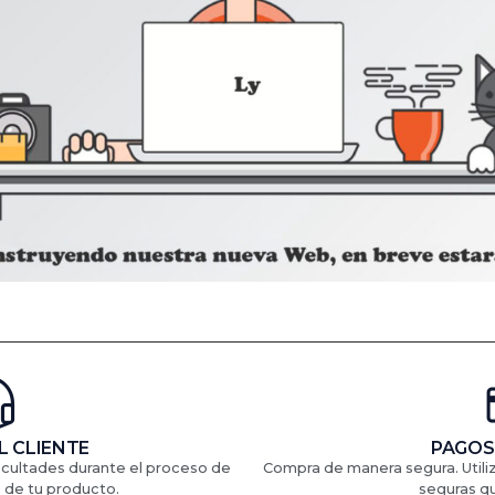
L CLIENTE
PAGOS
ficultades durante el proceso de
Compra de manera segura. Util
 de tu producto.
seguras q