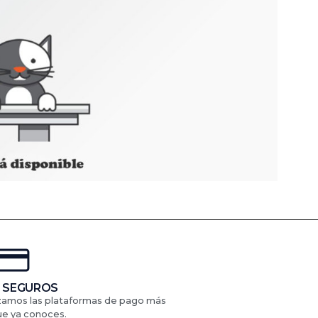
 SEGUROS
izamos las plataformas de pago más
ue ya conoces.