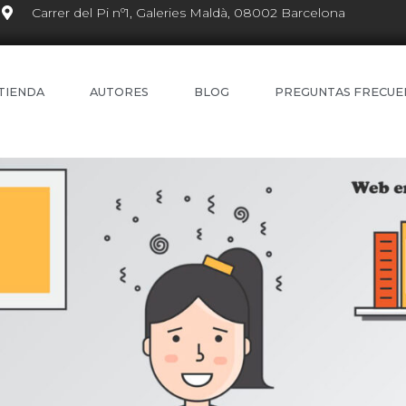
Carrer del Pi nº1, Galeries Maldà, 08002 Barcelona
TIENDA
AUTORES
BLOG
PREGUNTAS FRECUE