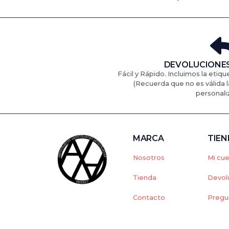
DEVOLUCIONES
Fácil y Rápido. Incluimos la etiqu
(Recuerda que no es válida l
personali
MARCA
TIE
Nosotros
Mi cu
Tienda
Devol
Contacto
Pregu