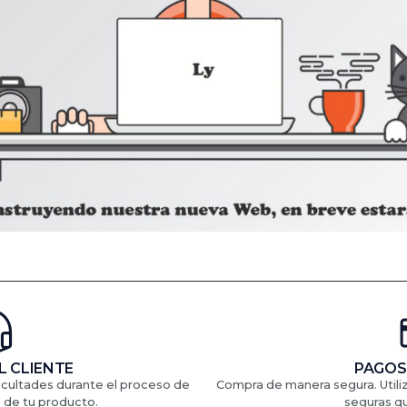
L CLIENTE
PAGOS
ficultades durante el proceso de
Compra de manera segura. Util
 de tu producto.
seguras q