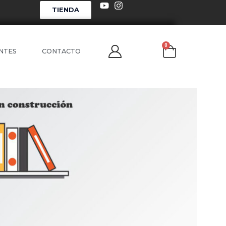
TIENDA
0
NTES
CONTACTO