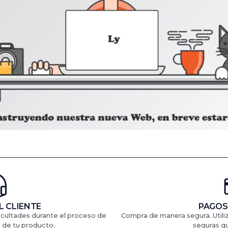
L CLIENTE
PAGOS
ficultades durante el proceso de
Compra de manera segura. Util
 de tu producto.
seguras q