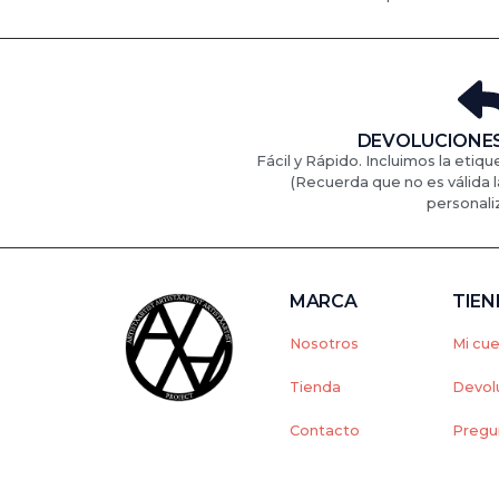
DEVOLUCIONES
Fácil y Rápido. Incluimos la etiqu
(Recuerda que no es válida l
personali
MARCA
TIE
Nosotros
Mi cu
Tienda
Devol
Contacto
Pregu