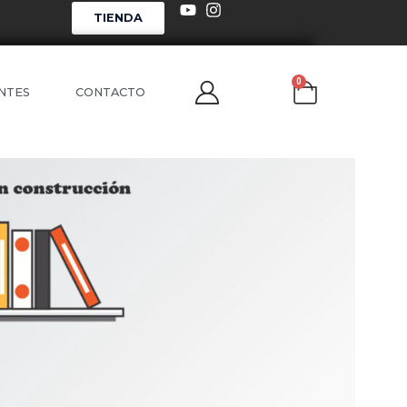
TIENDA
0
NTES
CONTACTO