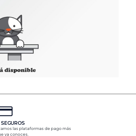
 SEGUROS
izamos las plataformas de pago más
ue ya conoces.