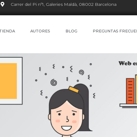
Carrer del Pi nº1, Galeries Maldà, 08002 Barcelona
TIENDA
AUTORES
BLOG
PREGUNTAS FRECUE