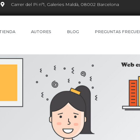
Carrer del Pi nº1, Galeries Maldà, 08002 Barcelona
TIENDA
AUTORES
BLOG
PREGUNTAS FRECUE