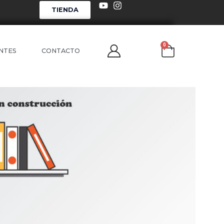
TIENDA
0
NTES
CONTACTO