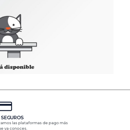
 SEGUROS
izamos las plataformas de pago más
ue ya conoces.