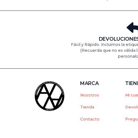
DEVOLUCIONES
Fácil y Rápido. Incluimos la etiqu
(Recuerda que no es válida l
personali
MARCA
TIE
Nosotros
Mi cu
Tienda
Devol
Contacto
Pregu