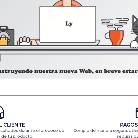
L CLIENTE
PAGOS
ficultades durante el proceso de
Compra de manera segura. Util
 de tu producto.
seguras q