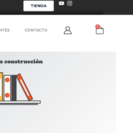
TIENDA
0
NTES
CONTACTO