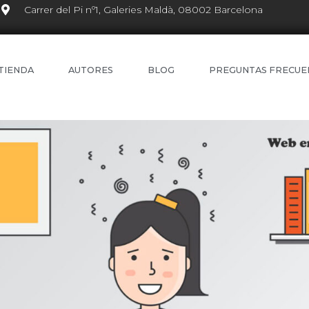
Carrer del Pi nº1, Galeries Maldà, 08002 Barcelona
TIENDA
AUTORES
BLOG
PREGUNTAS FRECUE