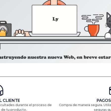
L CLIENTE
PAGOS
ficultades durante el proceso de
Compra de manera segura. Util
 de tu producto.
seguras q