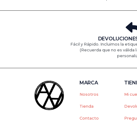
DEVOLUCIONES
Fácil y Rápido. Incluimos la etiqu
(Recuerda que no es válida l
personali
MARCA
TIE
Nosotros
Mi cu
Tienda
Devol
Contacto
Pregu