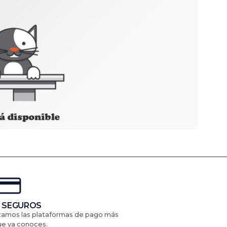
 SEGUROS
izamos las plataformas de pago más
ue ya conoces.